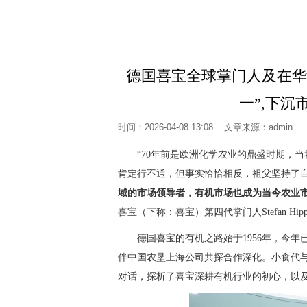
德国喜宝全球掌门人及在华
一”,下
时间：2026-04-08 13:08 文章来源：adm
“70年前是欧洲化学农业的鼎盛时期，
肯定行不通，但事实恰恰相反，祖父坚持了
域的市场领导者，有机市场也成为当今农业
喜宝（下称：喜宝）第四代掌门人Stefan H
德国喜宝的有机之路始于1956年，今年已是
伴中国农垦上海公司共探合作深化。小食代与St
对话，探析了喜宝深耕有机行业的初心，以