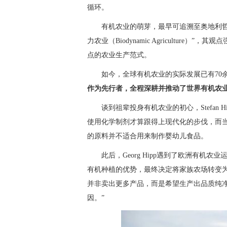
循环。
有机农业的萌芽，最早可追溯至奥地利哲学家鲁道
力农业（Biodynamic Agricultur
点的农业生产范式。
如今，全球有机农业的实际发展已有70
作为先行者，全程深耕并推动了世界有机农
谈到祖辈投身有机农业的初心，Stefan
使用化学制剂才算跟得上现代化的步伐，而当时
的原料并不适合用来制作婴幼儿食品。
此后，Georg Hipp遇到了欧洲有机农业
有机种植的优势，最终决定将家族农场转变
并非卖出更多产品，而是希望生产出品质纯
因。”