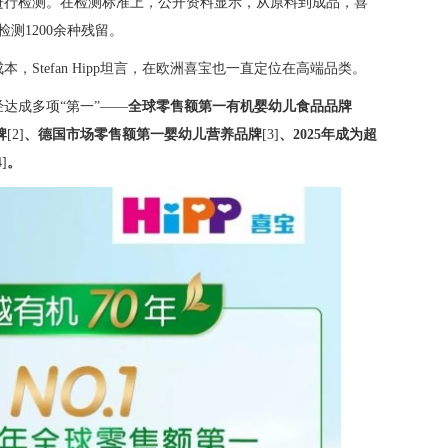
进行检测。在检测标准上，公开资料显示，从原料到成品，喜
测1200余种残留。
Stefan Hipp坦言，在欧洲喜宝也一直定位在高端品类。
达成多项“第一”——
全球零售额第一有机婴幼儿食品品牌
牌
[2]
、德国市场零售额第一婴幼儿营养品牌
[3]
、
2025年成为超
4]
。