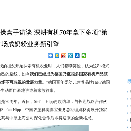
操盘手访谈:深耕有机70年拿下多项“第
沉市场成奶粉业务新引擎
in
当我的祖父开始探索有机农业时，人们都嘲笑他，认为这种模式
自己的路线，如今
我们已经成为德国乃至很多国家有机产品领
市场不可忽视的发展力量
。”德国百年婴幼儿营养品牌HiPP德国
ipp生动而自豪地讲述着家族往事。
70周年。近日，Stefan Hipp再度访华，与长期战略合作伙
efan Hipp、中国农垦祥泷喜宝业务总经理姚林勇展开独家
及其与中垦上海公司深化合作后即将迎来的全新格局。