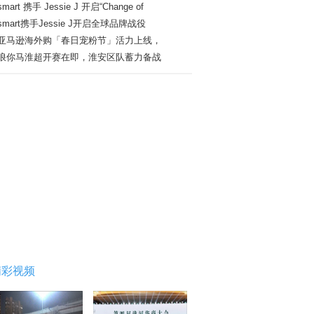
smart 携手 Jessie J 开启“Change of
smart携手Jessie J开启全球品牌战役
亚马逊海外购「春日宠粉节」活力上线，
浪你马淮超开赛在即，淮安区队蓄力备战
精彩视频