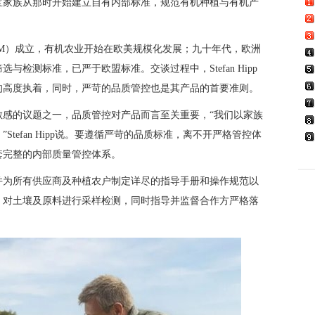
宝家族从那时开始建立自有内部标准，规范有机种植与有机产
OAM）成立，有机农业开始在欧美规模化发展；九十年代，欧洲
检测标准，已严于欧盟标准。交谈过程中，Stefan Hipp
的高度执着，同时，严苛的品质管控也是其产品的首要准则。
敏感的议题之一，品质管控对产品而言至关重要，“我们以家族
tefan Hipp说。要遵循严苛的品质标准，离不开严格管控体
套完整的内部质量管控体系。
并为所有供应商及种植农户制定详尽的指导手册和操作规范以
，对土壤及原料进行采样检测，同时指导并监督合作方严格落