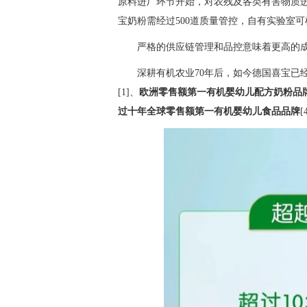
原料进厂环节开始，对农残及各类有害物质
宝奶粉需经过500道质量管控，自有实验室可检
严格的供应链管理和品控意味着更高的成本，
深耕有机农业70年后，如今德国喜宝已经
[1]、
欧洲零售额第一有机婴幼儿配方奶粉品
过十年全球零售额第一有机婴幼儿食品品牌
[