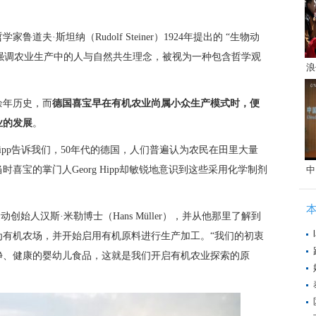
夫·斯坦纳（Rudolf Steiner）1924年提出的 “生物动
e）”，其观点强调农业生产中的人与自然共生理念，被视为一种包含哲学观
浪
余年历史，而
德国喜宝早在有机农业尚属小众生产模式时，便
业的发展
。
 Hipp告诉我们，50年代的德国，人们普遍认为农民在田里大量
喜宝的掌门人Georg Hipp却敏锐地意识到这些采用化学制剂
中
运动创始人汉斯·米勒博士（Hans Müller），并从他那里了解到
为有机农场，并开始启用有机原料进行生产加工。“我们的初衷
净、健康的婴幼儿食品，这就是我们开启有机农业探索的原