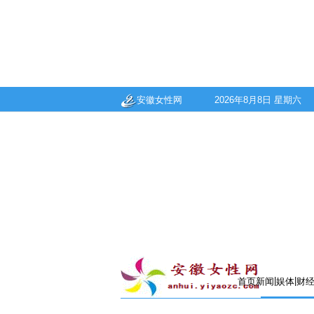
安徽女性网
2026年8月8日 星期六
|
|
首页
新闻
娱体
财