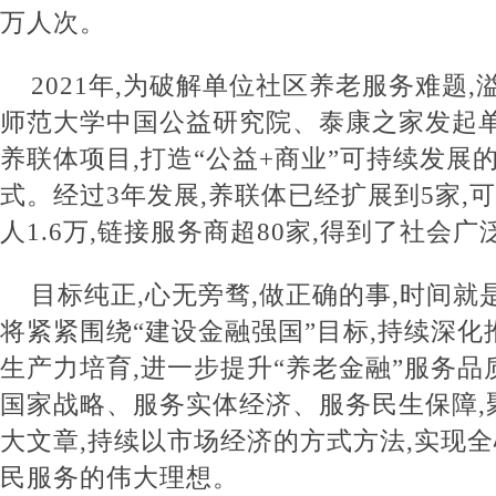
万人次。
2021年,为破解单位社区养老服务难题,
师范大学中国公益研究院、泰康之家发起
养联体项目,打造“公益+商业”可持续发展
式。经过3年发展,养联体已经扩展到5家,
人1.6万,链接服务商超80家,得到了社会广
目标纯正,心无旁骛,做正确的事,时间就
将紧紧围绕“建设金融强国”目标,持续深化
生产力培育,进一步提升“养老金融”服务品
国家战略、服务实体经济、服务民生保障,
大文章,持续以市场经济的方式方法,实现
民服务的伟大理想。