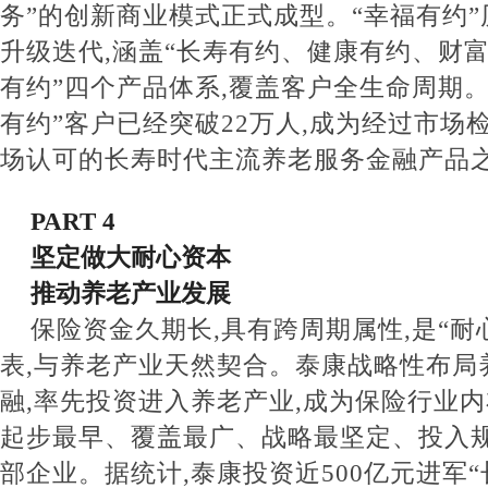
务”的创新商业模式正式成型。“幸福有约
升级迭代,涵盖“长寿有约、健康有约、财
有约”四个产品体系,覆盖客户全生命周期。
有约”客户已经突破22万人,成为经过市场
场认可的长寿时代主流养老服务金融产品
PART 4
坚定做大耐心资本
推动养老产业发展
保险资金久期长,具有跨周期属性,是“耐
表,与养老产业天然契合。泰康战略性布局
融,率先投资进入养老产业,成为保险行业
起步最早、覆盖最广、战略最坚定、投入
部企业。据统计,泰康投资近500亿元进军“