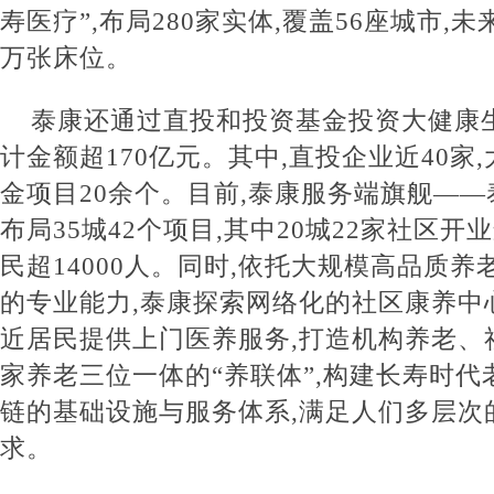
寿医疗”,布局280家实体,覆盖56座城市,
万张床位。
泰康还通过直投和投资基金投资大健康生
计金额超170亿元。其中,直投企业近40家
金项目20余个。目前,泰康服务端旗舰—
布局35城42个项目,其中20城22家社区开
民超14000人。同时,依托大规模高品质养
的专业能力,泰康探索网络化的社区康养中
近居民提供上门医养服务,打造机构养老、
家养老三位一体的“养联体”,构建长寿时代
链的基础设施与服务体系,满足人们多层次
求。