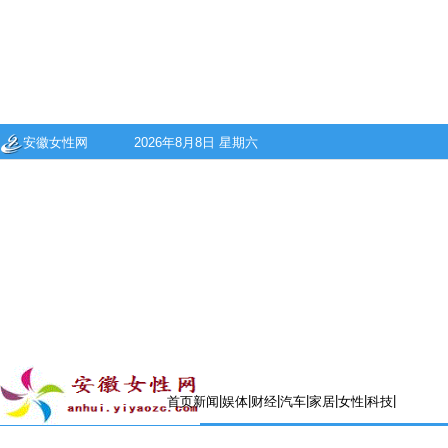
安徽女性网
2026年8月8日 星期六
|
|
|
|
|
|
|
首页
新闻
娱体
财经
汽车
家居
女性
科技