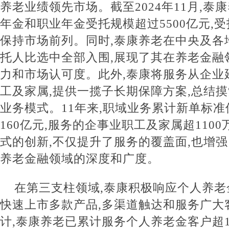
养老业绩领先市场。截至2024年11月,泰
年金和职业年金受托规模超过5500亿元,
保持市场前列。同时,泰康养老在中央及各
托人比选中全部入围,展现了其在养老金融
力和市场认可度。此外,泰康将服务从企业
工及家属,提供一揽子长期保障方案,总结
业务模式。11年来,职域业务累计新单标
160亿元,服务的企事业职工及家属超110
式的创新,不仅提升了服务的覆盖面,也增
养老金融领域的深度和广度。
在第三支柱领域,泰康积极响应个人养老
快速上市多款产品,多渠道触达和服务广大
计,泰康养老已累计服务个人养老金客户超1