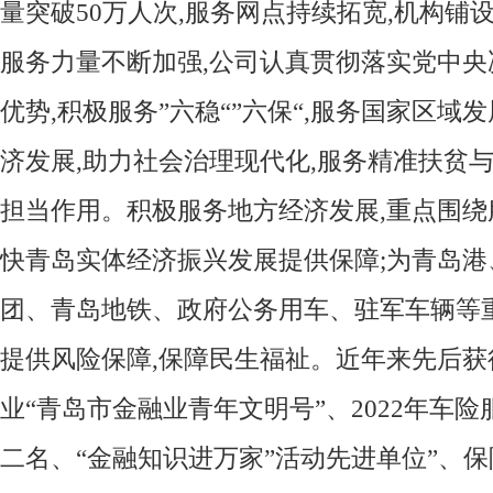
量突破50万人次,服务网点持续拓宽,机构铺设
服务力量不断加强,公司认真贯彻落实党中央
优势,积极服务”六稳“”六保“,服务国家区域
济发展,助力社会治理现代化,服务精准扶贫与
担当作用。积极服务地方经济发展,重点围绕服
快青岛实体经济振兴发展提供保障;为青岛
团、青岛地铁、政府公务用车、驻军车辆等
提供风险保障,保障民生福祉。近年来先后获
业“青岛市金融业青年文明号”、2022年车
二名、“金融知识进万家”活动先进单位”、