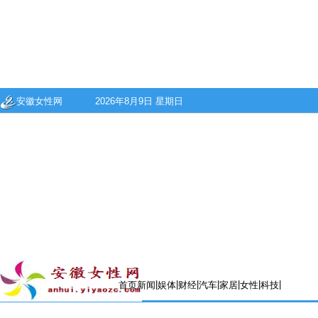
安徽女性网
2026年8月9日 星期日
|
|
|
|
|
|
|
首页
新闻
娱体
财经
汽车
家居
女性
科技