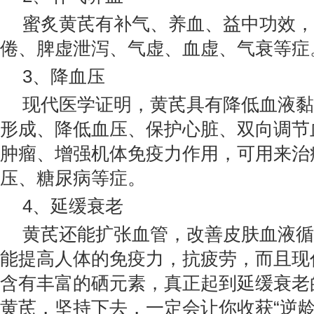
蜜炙黄芪有补气、养血、益中功效，
倦、脾虚泄泻、气虚、血虚、气衰等症
3、降血压
现代医学证明，黄芪具有降低血液黏
形成、降低血压、保护心脏、双向调节
肿瘤、增强机体免疫力作用，可用来治
压、糖尿病等症。
4、延缓衰老
黄芪还能扩张血管，改善皮肤血液循
能提高人体的免疫力，抗疲劳，而且现
含有丰富的硒元素，真正起到延缓衰老
黄芪，坚持下去，一定会让你收获“逆龄