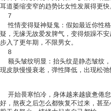
耳道萎缩变窄的趋势比女性发展得更快
7
性情变得疑神疑鬼：假如最近你性格
疑，无缘无故爱发脾气，变得烦躁不安
步入了更年期，不限男女。
8
额头皱纹明显：抬头纹是静态皱纹，
现皮肤慢慢衰老，弹性降低，出现松弛
开始畏寒怕冷，身体越来越疲惫倦怠
好，熬夜之后怎么都恢复不过来，甚至