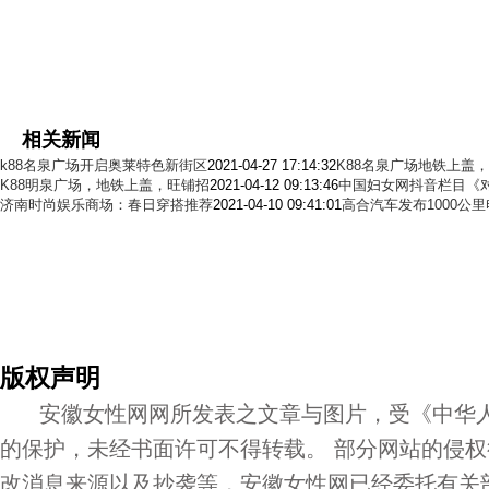
相关新闻
k88名泉广场开启奥莱特色新街区
2021-04-27 17:14:32
K88名泉广场地铁上盖
K88明泉广场，地铁上盖，旺铺招
2021-04-12 09:13:46
中国妇女网抖音栏目《对
济南时尚娱乐商场：春日穿搭推荐
2021-04-10 09:41:01
高合汽车发布1000公
版权声明
安徽女性网网所发表之文章与图片，受《中华人
的保护，未经书面许可不得转载。 部分网站的侵
改消息来源以及抄袭等，安徽女性网已经委托有关