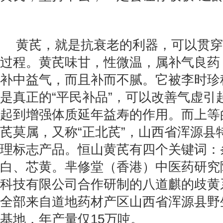
黄芪，就是抗衰老的利器，可以贯穿人体
过程。黄芪味甘，性微温，属补气良药
补中益气，而且补而不腻。它被李时珍称
是真正的“平民补品”，可以改善气虚引
起到增强体质延年益寿的作用。而上等
芪莫属，又称“正北芪”，山西省浑源县
理标志产品。恒山黄芪有四个关键词：
白、芯黄。芈修堂（香港）中医药研究
科技有限公司合作研制的八道麒的歧黄
全部来自道地药材产区山西省浑源县野
基地，年产量仅15万吨。