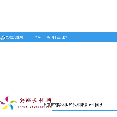
安徽女性网
2026年8月8日 星期六
|
|
|
|
|
|
|
首页
新闻
娱体
财经
汽车
家居
女性
科技