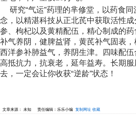
研究“气运”药理的芈修堂，以药食
念，以精湛科技从正北芪中获取活性成
参、枸杞以及黄精配伍，精心制成的药
补气养阴，健脾益肾，黄芪补气固表，
西洋参补肺益气，养阴生津。四味配伍
高抵抗力，抗衰老，延年益寿。长期服
去，一定会让你收获“逆龄”状态！
文章来源：
未知
责任编辑：乐乐小编
复制网址
收藏