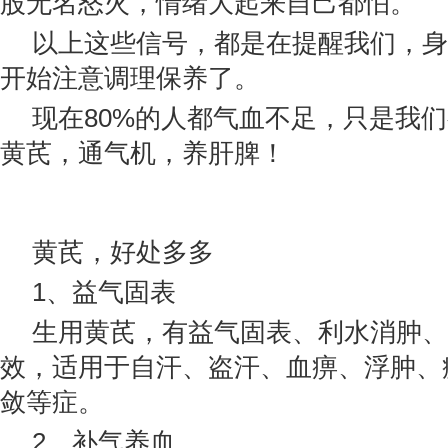
股无名怒火，情绪大起来自己都怕。
以上这些信号，都是在提醒我们，身
开始注意调理保养了。
现在80%的人都气血不足，只是我
黄芪，通气机，养肝脾！
黄芪，好处多多
1、益气固表
生用黄芪，有益气固表、利水消肿、
效，适用于自汗、盗汗、血痹、浮肿、
敛等症。
2、补气养血