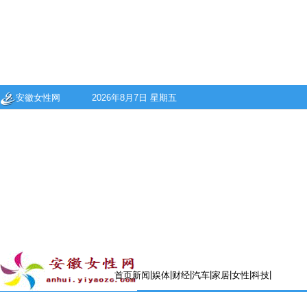
安徽女性网
2026年8月7日 星期五
|
|
|
|
|
|
|
首页
新闻
娱体
财经
汽车
家居
女性
科技