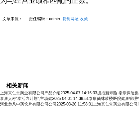
为与经营业绩相匹配的正数。
文章来源：
责任编辑：admin
复制网址
收藏
相关新闻
上海真仁堂药业有限公司产品介绍
2025-04-07 14:15:03
拥抱新寿险 泰康保险
泰康人寿“泰活力计划”,主动健
2025-04-01 14:39:51
泰康仙林鼓楼医院健康管理
河北楚风中药饮片有限公司公司
2025-03-26 11:58:01
上海真仁堂药业有限公司