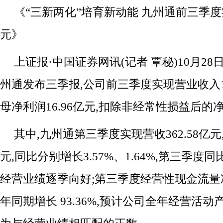
《“三新两化”培育新动能 九州通前三季度
元》
上证报·中国证券网讯(记者 覃秘)10月2
州通发布三季报,公司前三季度实现营业收入113
母净利润16.96亿元,扣除非经常性损益后的净
其中,九州通第三季度实现营收362.58亿元
元,同比分别增长3.57%、1.64%,第三季度
经营业绩逐季向好;第三季度经营性现金流量净
年同期增长 93.36%,预计公司全年经营活