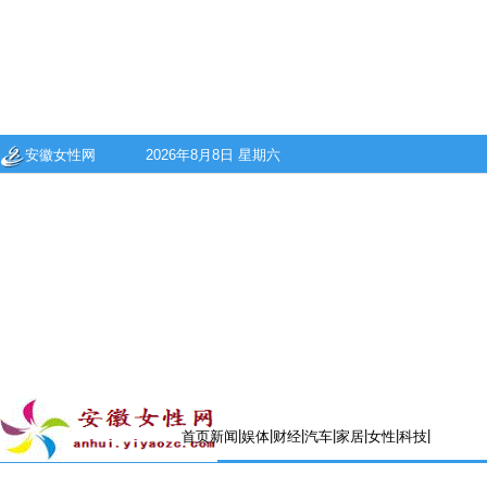
安徽女性网
2026年8月8日 星期六
|
|
|
|
|
|
|
首页
新闻
娱体
财经
汽车
家居
女性
科技