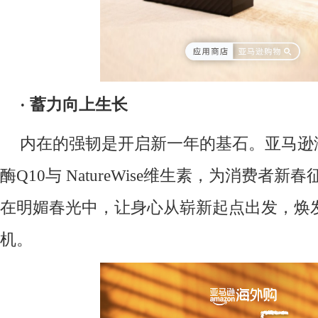
·
蓄力向上生长
内在的强韧是开启新一年的基石。亚马逊海
酶Q10与 NatureWise维生素，为消费者
在明媚春光中，让身心从崭新起点出发，焕
机。