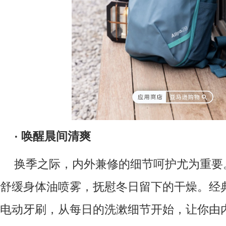
·
唤醒晨间清爽
换季之际，内外兼修的细节呵护尤为重要。A
舒缓身体油喷雾，抚慰冬日留下的干燥。经典品牌
电动牙刷，从每日的洗漱细节开始，让你由