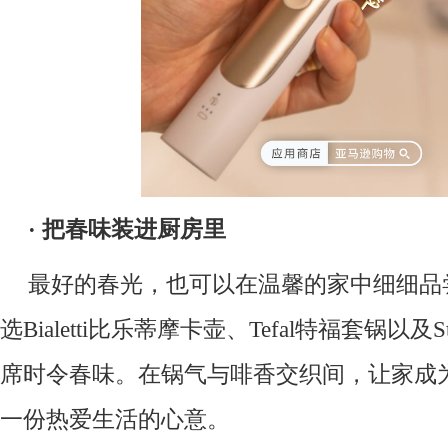
·
把春味装进厨房里
最好的春光，也可以在温馨的家中细细品
选Bialetti比乐蒂摩卡壶、Tefal特福套锅以及
席时令春味。在锅气与啡香交织间，让家成
一份热爱生活的心意。