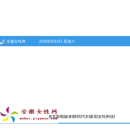
安徽女性网
2026年8月8日 星期六
|
|
|
|
|
|
|
首页
新闻
娱体
财经
汽车
家居
女性
科技