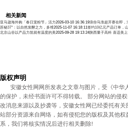
相关新闻
亚马逊海外购「春日宠粉节」活力
2026-03-10 16:36:19
浪你马淮超开赛在即，
苏秘37°：以自然发酵之力，多维
2025-11-07 16:18:11
签约10亿元产品订单，
北京山谷以产品力筑就有温度的美
2025-09-28 19:13:24
陕西量子高科 喜适美
版权声明
安徽女性网网所发表之文章与图片，受《中华人
的保护，未经书面许可不得转载。 部分网站的侵
改消息来源以及抄袭等，安徽女性网已经委托有关
站部分资源来自网络，如有侵犯您的版权及其他权
系，我们将核实情况后进行相关删除!