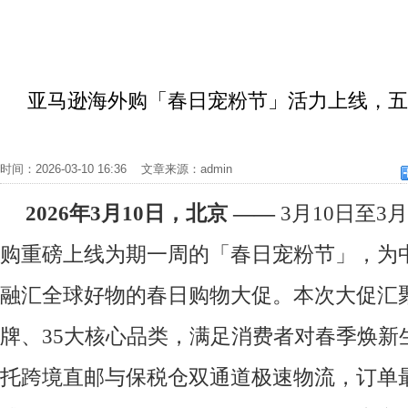
亚马逊海外购「春日宠粉节」活力上线，
时间：2026-03-10 16:36 文章来源：admin
202
6
年
3
月
10
日，北京
——
3月10日至3
购重磅上线为期一周的「春日宠粉节」，为
融汇全球好物的春日购物大促。本次大促汇聚逾
牌、35大核心品类，满足消费者对春季焕新
托跨境直邮与保税仓双通道极速物流，订单