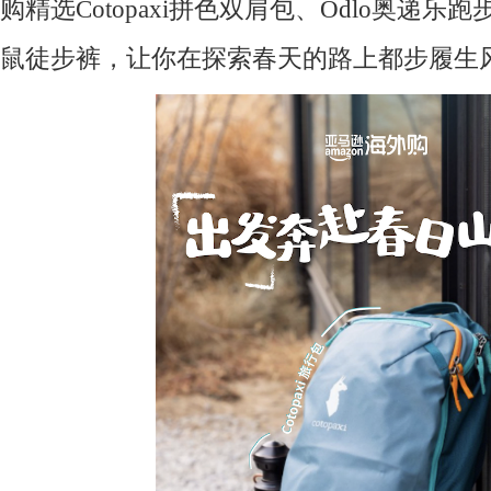
购精选Cotopaxi拼色双肩包、Odlo奥递乐跑
鼠徒步裤，让你在探索春天的路上都步履生