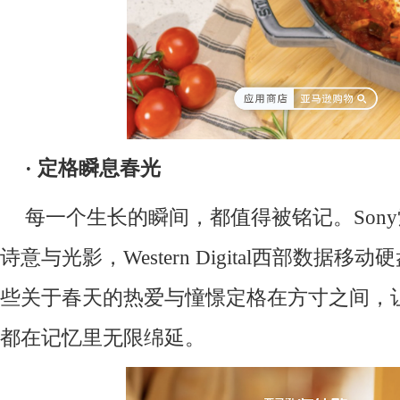
·
定格瞬息春光
每一个生长的瞬间，都值得被铭记。Son
诗意与光影，Western Digital西部数据
些关于春天的热爱与憧憬定格在方寸之间，
都在记忆里无限绵延。