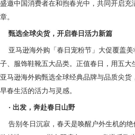
盛邀中国消费者在和煦春光中，共同开启充
章。
甄选全球尖货
，
开启春日活力新篇
亚马逊海外购「春日宠粉节」大促覆盖美
子、服饰鞋靴五大品类。正值春日，用五大
亚马逊海外购甄选全球经典品牌与品质尖货
早春生活的活力与灵感。
·
出发，奔赴春日山野
告别冬日沉寂，春天是唤醒户外生机的绝