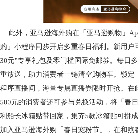
此外，亚马逊海外购在「亚马逊购物」Ap
购」小程序同步开启多重春日福利。新用户可
30元”专享礼包及零门槛国际免邮券。每日
重放送，助力消费者一键清空购物车。锁定
程序直播间，海量专属直播券限时开抢。在
500元的消费者还可参与兑换活动，将「春
利船长冰箱贴带回家，集齐5款冰箱贴可拼
加入亚马逊海外购「春日宠粉节」，在和煦