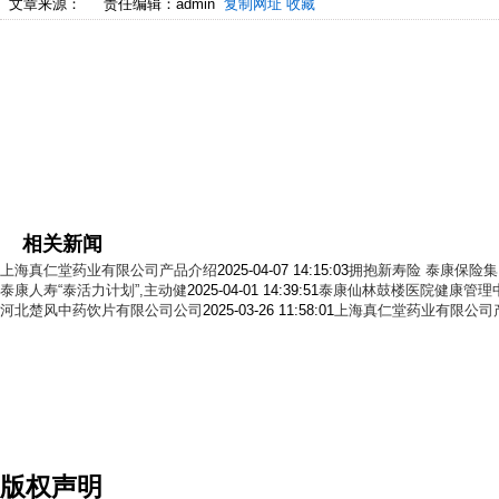
文章来源：
责任编辑：admin
复制网址
收藏
相关新闻
上海真仁堂药业有限公司产品介绍
2025-04-07 14:15:03
拥抱新寿险 泰康保险
泰康人寿“泰活力计划”,主动健
2025-04-01 14:39:51
泰康仙林鼓楼医院健康管理
河北楚风中药饮片有限公司公司
2025-03-26 11:58:01
上海真仁堂药业有限公司
版权声明