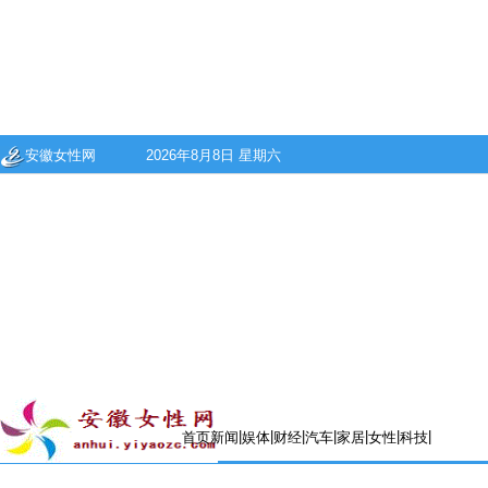
安徽女性网
2026年8月8日 星期六
|
|
|
|
|
|
|
首页
新闻
娱体
财经
汽车
家居
女性
科技