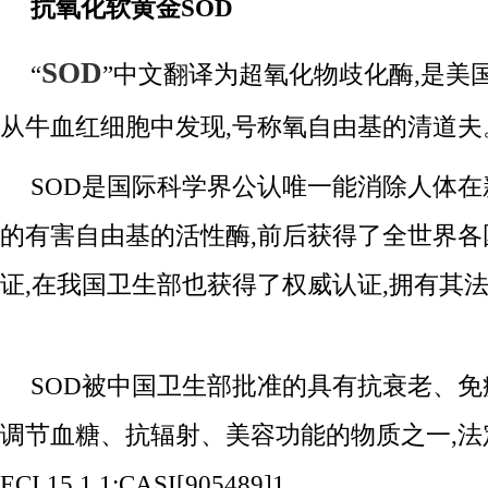
抗氧化软黄金
SOD
SOD
“
”中文翻译为超氧化物歧化酶,是美
从牛血红细胞中发现,号称氧自由基的清道夫
SOD是国际科学界公认唯一能消除人体
的有害自由基的活性酶,前后获得了全世界各
证,在我国卫生部也获得了权威认证,拥有其
SOD被中国卫生部批准的具有抗衰老、
调节血糖、抗辐射、美容功能的物质之一,法
ECI.15.1.1;CASI[905489]1。