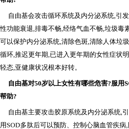
自由基会攻击循环系统及内分泌系统,引
性功能衰退,排毒不畅,经络气血不畅,垃圾毒素
可以保护内分泌系统,清除色斑,清除人体垃圾
循环,推迟更年期,已进入更年期的女性症状明
轻态,亚健康状况根本好转。
自由基对50岁以上女性有哪些危害?服用
帮助?
自由基主要攻击胶原系统及内分泌系统,
用SOD多肽后可以预防、控制心脑血管疾病