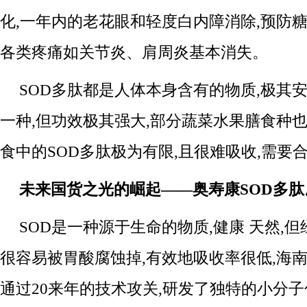
化,一年内的老花眼和轻度白内障消除,预防糖
各类疼痛如关节炎、肩周炎基本消失。
SOD多肽都是人体本身含有的物质,极其
一种,但功效极其强大,部分蔬菜水果膳食种也
食中的SOD多肽极为有限,且很难吸收,需要
未来国货之光的崛起——奥寿康SOD多肽
SOD是一种源于生命的物质,健康 天然,
很容易被胃酸腐蚀掉,有效地吸收率很低,海
通过20来年的技术攻关,研发了独特的小分子