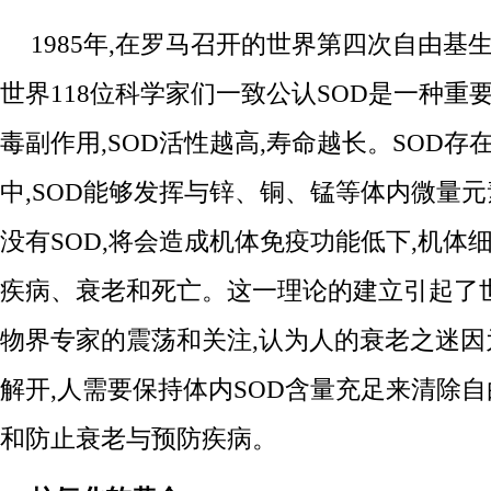
1985年,在罗马召开的世界第四次自由基
世界118位科学家们一致公认SOD是一种重
毒副作用,SOD活性越高,寿命越长。SOD存
中,SOD能够发挥与锌、铜、锰等体内微量
没有SOD,将会造成机体免疫功能低下,机体
疾病、衰老和死亡。这一理论的建立引起了
物界专家的震荡和关注,认为人的衰老之迷因
解开,人需要保持体内SOD含量充足来清除自
和防止衰老与预防疾病。