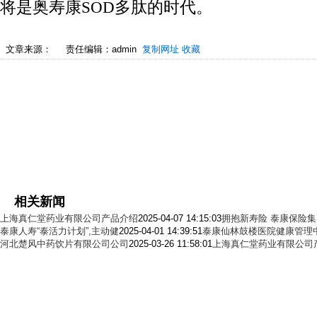
将是奥寿康SOD多肽的时代。
文章来源：
责任编辑：admin
复制网址
收藏
相关新闻
上海真仁堂药业有限公司产品介绍
2025-04-07 14:15:03
拥抱新寿险 泰康保险
泰康人寿“泰活力计划”,主动健
2025-04-01 14:39:51
泰康仙林鼓楼医院健康管理
河北楚风中药饮片有限公司公司
2025-03-26 11:58:01
上海真仁堂药业有限公司