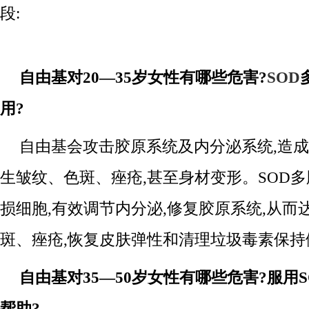
段:
自由基对20—35岁女性有哪些危害?
SOD
用?
自由基会攻击胶原系统及内分泌系统,造
生皱纹、色斑、痤疮,甚至身材变形。SOD
损细胞,有效调节内分泌,修复胶原系统,从而
斑、痤疮,恢复皮肤弹性和清理垃圾毒素保持
自由基对35—50岁女性有哪些危害?服用
帮助?