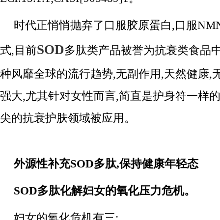
时代正悄悄抛弃了口服胶原蛋白,口服NM
SOD
式,目前
多肽类产品被誉为抗衰类食品中
种风靡全球的流行趋势,无副作用,天然健康,无
强大,尤其针对女性而言,简直是护身符一样的
尖的抗衰护肤领域被应用。
外源性补充SOD多肽,保持健康年轻态
S
OD多肽
化解妇女的氧化压力
危机
。
妇女的氧化危机有三: