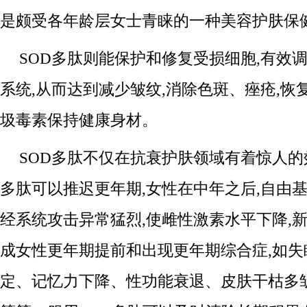
是颇受各年龄层女士青睐的一种美容护肤保
SOD多肽则能保护和修复受损细胞,有效
系统,从而达到减少皱纹,消除色斑、痤疮,恢
圾毒素保持健康身材。
SOD多肽不仅在抗衰护肤领域有着惊人的效
多肽可以推迟更年期,女性在中年之后,自由
经系统攻击异常猛烈,使雌性激素水平下降,新
成女性更年期提前和出现更年期综合症,如失
定、记忆力下降、性功能衰退、皮肤干枯多