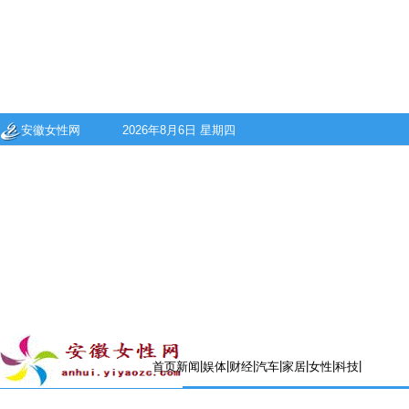
安徽女性网
2026年8月6日 星期四
|
|
|
|
|
|
|
首页
新闻
娱体
财经
汽车
家居
女性
科技