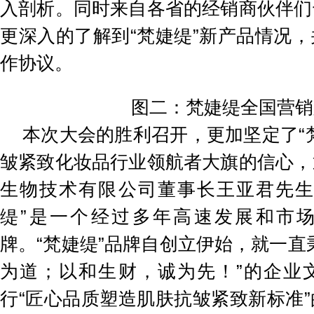
入剖析。同时来自各省的经销商伙伴们
更深入的了解到“梵婕缇”新产品情况
作协议。
图二：梵婕缇全国营销
本次大会的胜利召开，更加坚定了“
皱紧致化妆品行业领航者大旗的信心，
生物技术有限公司董事长王亚君先生
缇”是一个经过多年高速发展和市
牌。“梵婕缇”品牌自创立伊始，就一直
为道；以和生财，诚为先！”的企业
行“匠心品质塑造肌肤抗皱紧致新标准