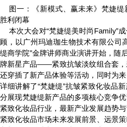
图一：《新模式、赢未来》梵婕缇
胜利闭幕
本次大会对“梵婕缇美时尚Family
顾，以广州玛迪珈生物技术有限公司高
缇商学院”金牌讲师商业演讲开始，随后
牌新星产品——紧致抗皱淡纹组合套，
还穿插了新产品体验等活动，同时为来
详细讲解了“梵婕缇”抗皱紧致化妆品
分展现梵婕缇新产品的多项核心竞争优
紧致化妆品行业，最新产业发展趋势与
紧致化妆品市场未来发展前景、远景策