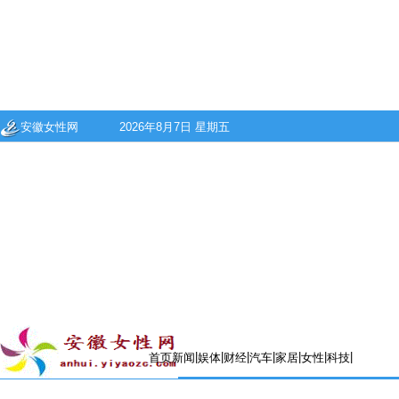
安徽女性网
2026年8月7日 星期五
|
|
|
|
|
|
|
首页
新闻
娱体
财经
汽车
家居
女性
科技