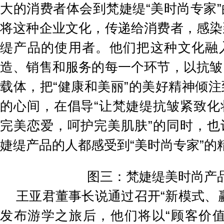
大的消费者体会到梵婕缇“美时尚专家
将这种企业文化，传递给消费者，感染
缇产品的使用者。他们把这种文化融
造、销售和服务的每一个环节，以抗皱
载体，把“健康和美丽”的美好精神倾
的心间，在倡导“让梵婕缇抗皱紧致化
完美恋爱，呵护完美肌肤”的同时，也
婕缇产品的人都感受到“美时尚专家”的
图三：梵婕缇美时尚产
王亚君董事长说通过召开“新模式、
发布游学之旅后，他们将以“顾客价值