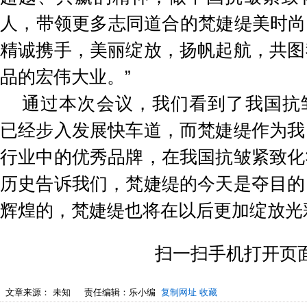
人，带领更多志同道合的梵婕缇美时尚Fa
精诚携手，美丽绽放，扬帆起航，共图
品的宏伟大业。”
通过本次会议，我们看到了我国抗
已经步入发展快车道，而梵婕缇作为我
行业中的优秀品牌，在我国抗皱紧致化
历史告诉我们，梵婕缇的今天是夺目的
辉煌的，梵婕缇也将在以后更加绽放光
扫一扫手机打开页
文章来源：
未知
责任编辑：乐小编
复制网址
收藏