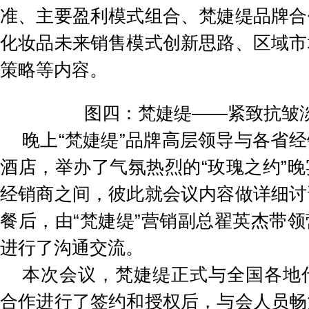
准、主要盈利模式组合、梵婕缇品牌合
化妆品未来销售模式创新思路、区域市
策略等内容。
图四：梵婕缇——紧致抗皱
晚上“梵婕缇”品牌高层领导与各省
酒店，举办了气氛热烈的“玫瑰之约”
经销商之间，彼此就会议内容做详细讨
餐后，由“梵婕缇”营销副总翟英杰带
进行了沟通交流。
本次会议，梵婕缇正式与全国各地代
合作进行了签约和授权后，与会人员畅