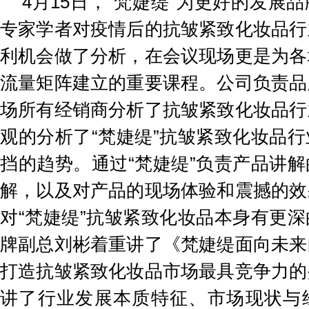
4月15日，“梵婕缇”为更好的发展
专家学者对疫情后的抗皱紧致化妆品行
利机会做了分析，在会议现场更是为各
流量矩阵建立的重要课程。公司负责品
场所有经销商分析了抗皱紧致化妆品行
观的分析了“梵婕缇”抗皱紧致化妆品
挡的趋势。通过“梵婕缇”负责产品讲
解，以及对产品的现场体验和震撼的效
对“梵婕缇”抗皱紧致化妆品本身有更
牌副总刘彬着重讲了《梵婕缇面向未来
打造抗皱紧致化妆品市场最具竞争力的
讲了行业发展本质特征、市场现状与