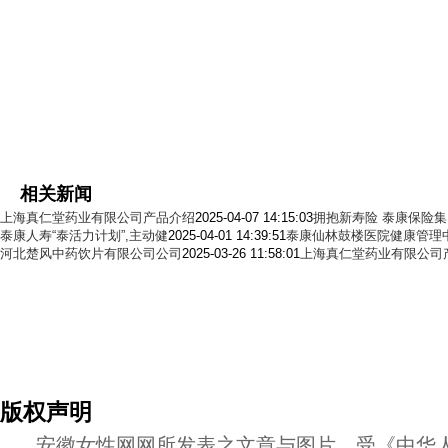
相关新闻
上海真仁堂药业有限公司产品介绍
2025-04-07 14:15:03
拥抱新寿险 泰康保险
泰康人寿“泰活力计划”,主动健
2025-04-01 14:39:51
泰康仙林鼓楼医院健康管理
河北楚风中药饮片有限公司公司
2025-03-26 11:58:01
上海真仁堂药业有限公司
版权声明
安徽女性网网所发表之文章与图片，受《中华人