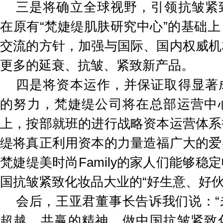
三是将确立全球视野，引领抗皱紧
在原有“梵婕缇肌肤研究中心”的基础
交流的方针，加强与国际、国内权威机
更多的延衰、抗皱、紧致新产品。
四是将资本运作，并保证取得显著
的努力，梵婕缇公司将在总部运营中
上，按部就班的进行战略资本运营体系
缇将真正利用资本的力量造福广大的爱
梵婕缇美时尚Family的家人们能够稳
国抗皱紧致化妆品大业的“好生意、好伙
会后，王亚君董事长告诉我们说：“
超越、共赢的精神，做中国抗皱紧致