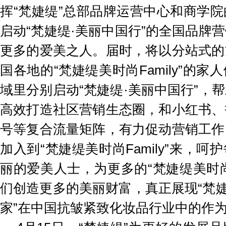
挥“梵婕缇”总部品牌运营中心和商学
启动“梵婕缇·美丽中国行”的全国品牌
更多的爱美之人。届时，将以分站式的
国各地的“梵婕缇美时尚Family”的
域里分别启动“梵婕缇·美丽中国行”，
高效打造社区营销生态圈，和小红书、
号等复合流量矩阵，有力促动营销工作
加入到“梵婕缇美时尚Family”来，
丽的爱美人士，为更多的“梵婕缇美时尚F
们创造更多的美丽财富，真正展现“梵婕
家”在中国抗皱紧致化妆品行业中的作