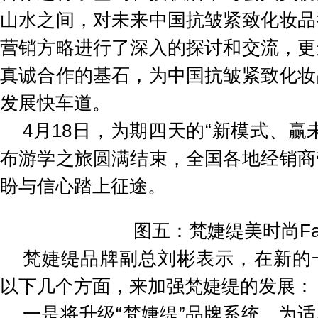
山水之间，对未来中国抗皱紧致化妆品
营销方略进行了深入的探讨和交流，更
真诚合作的基石，为中国抗皱紧致化妆
发展快车道。
4月18日，为期四天的“新模式、赢
布游学之旅圆满结束，全国各地经销商
盼与信心踏上征途。
图五：梵婕缇美时尚Fam
梵婕缇品牌副总刘彬表示，在新的
以下几个方面，来加强梵婕缇的发展：
一是将升级“梵婕缇”品牌系统。为