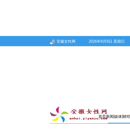
安徽女性网
2026年8月9日 星期日
|
|
首页
新闻
娱体
财