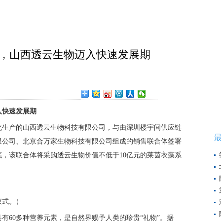
单，山西透云生物迈入快速发展期
in
入快速发展期
模化生产的山西透云生物科技有限公司，与由深圳楼宇间供应链
限公司、北京合万家生物科技有限公司组成的销售联合体签署
8年底，该联合体将采购透云生物价值不低于10亿元的莱茵衣藻系
。
仪式。）
有60多种营养元素，是自然界赐予人类的珍贵“礼物”。据