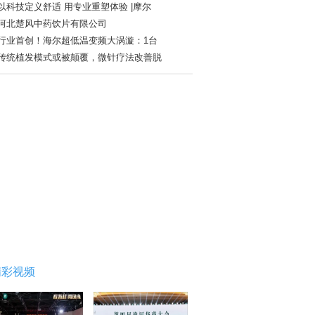
以科技定义舒适 用专业重塑体验 |摩尔
河北楚风中药饮片有限公司
行业首创！海尔超低温变频大涡漩：1台
传统植发模式或被颠覆，微针疗法改善脱
精彩视频