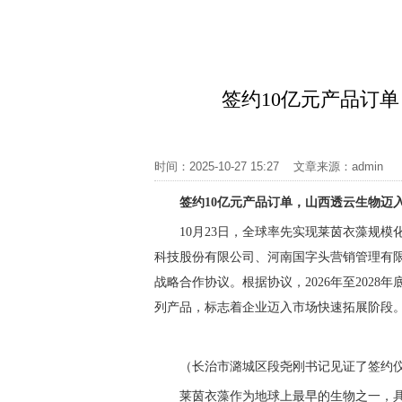
签约10亿元产品订
时间：2025-10-27 15:27 文章来源：adm
签约10亿元产品订单
，
山西透云生物
迈
10月23日，全球率先实现莱茵衣藻规
科技股份有限公司、河南国字头营销管理有
战略合作协议。根据协议，2026年至202
列产品，标志着企业迈入市场快速拓展阶段
（长治市潞城区段尧刚书记见证了签约
莱茵衣藻作为地球上最早的生物之一，具