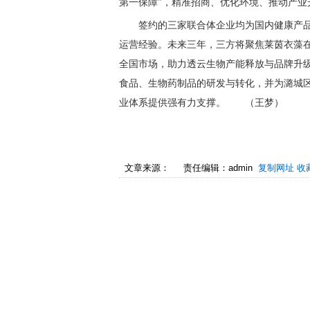
第一保障”，精准招商、优化环境、推动产业
签约的三家联合体企业均为国内健康产
运营经验。未来三年，三方将聚焦莱茵衣藻
全国市场，助力透云生物产能释放与品牌升
食品、生物药制品的研发与转化，并为潞城
业体系提供强有力支撑。 （王梦）
文章来源：
责任编辑：admin
复制网址
收