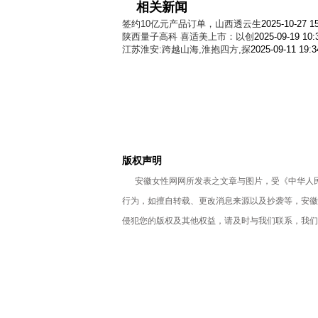
相关新闻
签约10亿元产品订单，山西透云生
2025-10-27 1
陕西量子高科 喜适美上市：以创
2025-09-19 10:
江苏淮安:跨越山海,淮抱四方,探
2025-09-11 19:3
版权声明
安徽女性网网所发表之文章与图片，受《中华人民
行为，如擅自转载、更改消息来源以及抄袭等，安徽
侵犯您的版权及其他权益，请及时与我们联系，我们