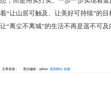
想，而是用实打实、一步一步实现着蓝
着
“
让山居可触及、让美好可持续
”
的目
让
“
离尘不离城
”
的生活不再是遥不可及
文章来源：
责任编辑：admin
复制网址
收藏