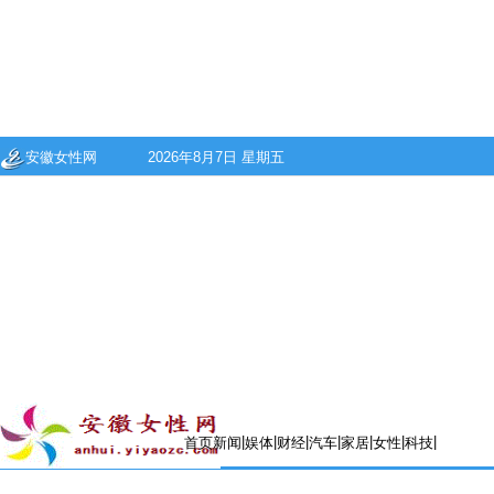
安徽女性网
2026年8月7日 星期五
|
|
|
|
|
|
|
首页
新闻
娱体
财经
汽车
家居
女性
科技