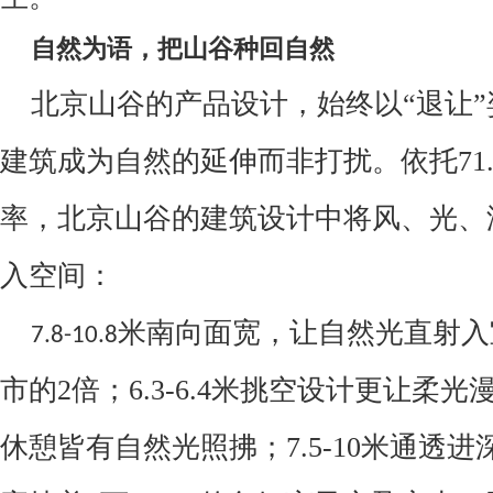
自然为语，把山谷种回自然
北京山谷的产品设计，始终以
“
退让
”
建筑成为自然的延伸而非打扰。
依托
71
率，北京山谷的建筑设计中将风、光、
入空间：
米南向面宽，让自然光直射入
7.8-10.8
市的
2
倍；
6.3-6.4
米挑空设计更让柔光
休憩皆有自然光照拂；
7.5-10
米通透进