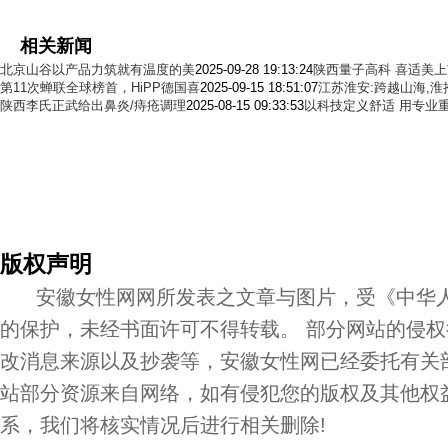
相关新闻
北京山谷以产品力筑就有温度的美
2025-09-28 19:13:24
陕西量子高科 喜适美
第11次蝉联全球榜首，HiPP德国喜
2025-09-15 18:51:07
江苏淮安:跨越山海,淮
陕西李氏正武给出鼻炎/痔疮调理
2025-08-15 09:33:53
以科技定义舒适 用专业
版权声明
安徽女性网网所发表之文章与图片，受《中华人
的保护，未经书面许可不得转载。 部分网站的侵
改消息来源以及抄袭等，安徽女性网已经委托有关
站部分资源来自网络，如有侵犯您的版权及其他权
系，我们将核实情况后进行相关删除!