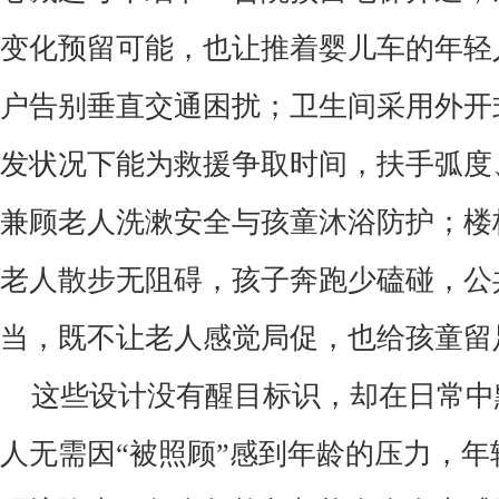
变化预留可能，也让推着婴儿车的年轻
户告别垂直交通困扰；卫生间采用外开
发状况下能为救援争取时间，扶手弧度
兼顾老人洗漱安全与孩童沐浴防护；楼
老人散步无阻碍，孩子奔跑少磕碰，公
当，既不让老人感觉局促，也给孩童留
这些设计没有醒目标识，却在日常中
人无需因
“
被照顾
”
感到年龄的压力，年