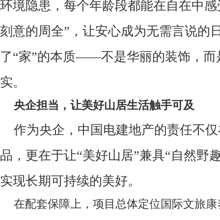
环境隐患，每个年龄段都能在自在中感
刻意的周全
”
，让安心成为无需言说的
了
“
家
”
的本质
——
不是华丽的装饰，而
实。
央企担当，让美好山居生活触手可及
作为央企，中国电建地产的责任不仅
品，更在于让
“
美好山居
”
兼具
“
自然野
实现长期可持续的美好。
在配套保障上，项目总体定位国际文旅康