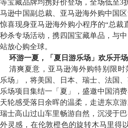
等宝藏品牌均携好价登场，全场低至3折
马逊中国副总裁、亚马逊海外购中国区
惊喜现身亚马逊海外购小程序的“总裁
秒杀专场活动，携四国宝藏单品，与中
站放心购全球。
环游一夏，「夏日游乐场」欢乐开场
清爽夏意，亚马逊海外购特别限时
乐场」，将美国、日本、瑞士、法国、
乐场项目集结一「夏」，盛邀中国消费
天轮感受落日余晖的温柔，走进东京游
瑞士高山过山车里畅游自然，沉浸于巴
外灵感，在伦敦橙色的旋转木马里得以