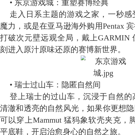
• 东京游戏城：重塑赛博经典
走入日系主题的游戏之家，一秒感
魔力，或是在亚马逊海外购用Pentax
打破次元壁远观全局，戴上GARMIN
刻进入原汁原味还原的赛博新世界。
• 瑞士过山车：隐匿自然间
登上瑞士的过山车，沉浸于自然的
清澈和透亮的自然风光，如果你更想隐
可以穿上Mammut 猛犸象软壳夹克，脚踩Ca
平底鞋，开启治愈身心的自然之旅。