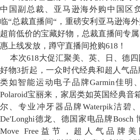
中国副总裁、亚马逊海外购中国区
临“总裁直播间“，重磅安利亚马逊海
超前低价的宝藏好物，总裁直播间专属
惠上线发放，蹲守直播间抢购618！
本次618大促汇聚美、英、日、德
好物3折起，一众时代经典和超人气品
类如智能运动电子品牌Garmin佳
Polaroid宝丽来，家居类如英国经典音箱品
尔、专业冲牙器品牌Waterpik洁
De'Longhi德龙、德国家电品牌Bos
Move Free益节，超人气品牌美国