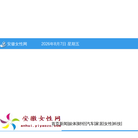
安徽女性网
2026年8月7日 星期五
|
|
|
|
|
|
|
首页
新闻
娱体
财经
汽车
家居
女性
科技