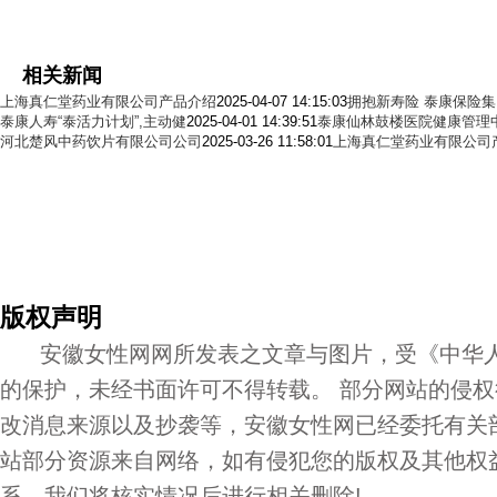
相关新闻
上海真仁堂药业有限公司产品介绍
2025-04-07 14:15:03
拥抱新寿险 泰康保险
泰康人寿“泰活力计划”,主动健
2025-04-01 14:39:51
泰康仙林鼓楼医院健康管理
河北楚风中药饮片有限公司公司
2025-03-26 11:58:01
上海真仁堂药业有限公司
版权声明
安徽女性网网所发表之文章与图片，受《中华人
的保护，未经书面许可不得转载。 部分网站的侵
改消息来源以及抄袭等，安徽女性网已经委托有关
站部分资源来自网络，如有侵犯您的版权及其他权
系，我们将核实情况后进行相关删除!