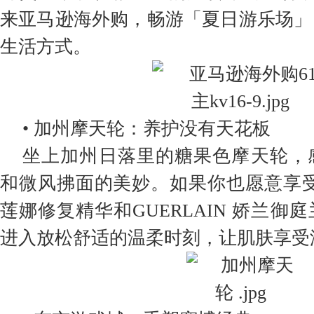
来亚马逊海外购，畅游「夏日游乐场」
生活方式。
• 加州摩天轮：养护没有天花板
坐上加州日落里的糖果色摩天轮，
和微风拂面的美妙。如果你也愿意享受
莲娜修复精华和GUERLAIN 娇兰御
进入放松舒适的温柔时刻，让肌肤享受