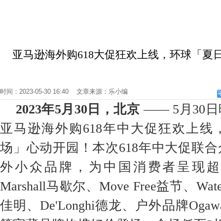
亚马逊海外购618大促狂欢上线，环球「夏
时间：2023-05-30 16:40 文章来源：乐小编
2023年
5
月
30
日，北京
—— 5月30
亚马逊海外购618年中大促狂欢上线
场」心动开园！本次618年中大促联
外小众品牌，为中国消费者呈现超
Marshall马歇尔、Move Free益节、Wate
佳明、De'Longhi德龙、户外品牌Ogawa