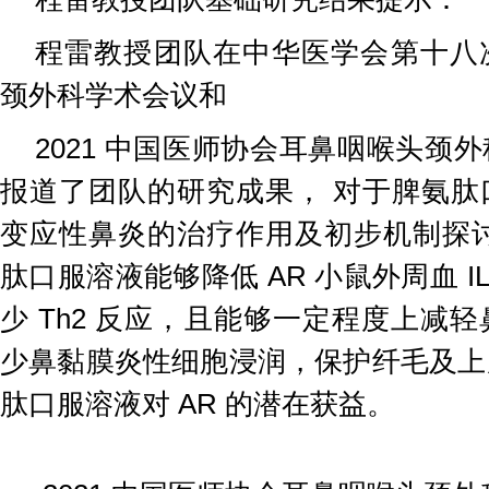
程雷教授团队在中华医学会第十八
颈外科学术会议和
2021 中国医师协会耳鼻咽喉头颈
报道了团队的研究成果， 对于脾氨肽
变应性鼻炎的治疗作用及初步机制探讨
肽口服溶液能够降低 AR 小鼠外周血 IL-
少 Th2 反应，且能够一定程度上减
少鼻黏膜炎性细胞浸润，保护纤毛及上
肽口服溶液对 AR 的潜在获益。