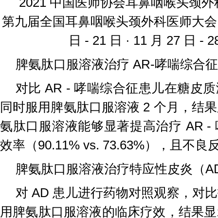
2021 中国医师协会耳鼻咽喉头颈
第九届全国耳鼻咽喉头颈外科医师大会 202
日 - 21 日 · 11 月 27 日 - 
脾氨肽口服溶液治疗 AR-哮喘综合征
对比 AR - 哮喘综合征患儿在糖皮
同时服用脾氨肽口服溶液 2 个月，结
氨肽口服溶液能够显著提高治疗 AR -
效率（90.11% vs. 73.63%），且
脾氨肽口服溶液治疗特应性皮炎（A
对 AD 患儿进行药物对照观察，对
用脾氨肽口服溶液的临床疗效，结果显