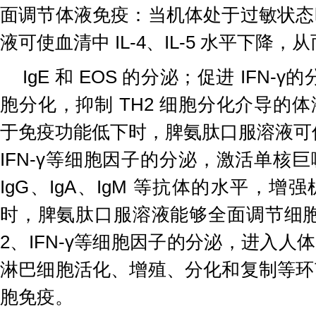
面调节体液免疫：当机体处于过敏状态
液可使血清中 IL-4、IL-5 水平下降，
IgE 和 EOS 的分泌；促进 IFN-γ
胞分化，抑制 TH2 细胞分化介导的
于免疫功能低下时，脾氨肽口服溶液可促进 I
IFN-γ等细胞因子的分泌，激活单核
IgG、IgA、IgM 等抗体的水平，
时，脾氨肽口服溶液能够全面调节细胞免
2、IFN-γ等细胞因子的分泌，进入人
淋巴细胞活化、增殖、分化和复制等环
胞免疫。