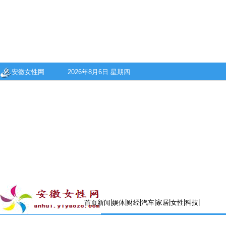
安徽女性网
2026年8月6日 星期四
|
|
|
|
|
|
|
首页
新闻
娱体
财经
汽车
家居
女性
科技